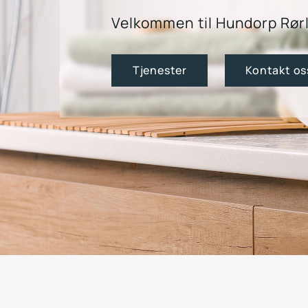
Velkommen til Hundorp Rør
Tjenester
Kontakt os