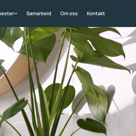
nester
Samarbeid
Om oss
Kontakt