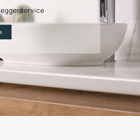
leggerservice
s